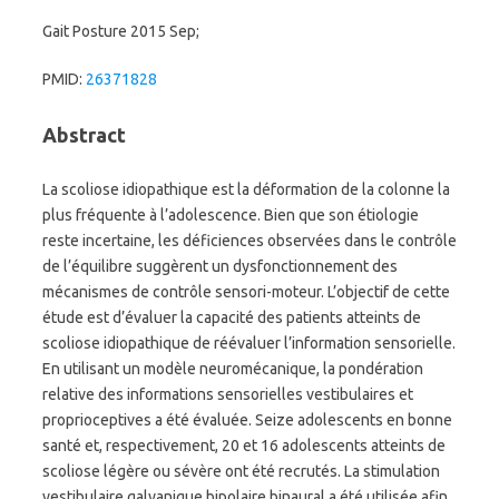
Gait Posture 2015 Sep;
PMID:
26371828
Abstract
La scoliose idiopathique est la déformation de la colonne la
plus fréquente à l’adolescence. Bien que son étiologie
reste incertaine, les déficiences observées dans le contrôle
de l’équilibre suggèrent un dysfonctionnement des
mécanismes de contrôle sensori-moteur. L’objectif de cette
étude est d’évaluer la capacité des patients atteints de
scoliose idiopathique de réévaluer l’information sensorielle.
En utilisant un modèle neuromécanique, la pondération
relative des informations sensorielles vestibulaires et
proprioceptives a été évaluée. Seize adolescents en bonne
santé et, respectivement, 20 et 16 adolescents atteints de
scoliose légère ou sévère ont été recrutés. La stimulation
vestibulaire galvanique bipolaire binaural a été utilisée afin