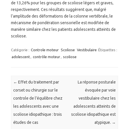
de 13,26% pour les groupes de scoliose légers et graves,
respectivement. Ces résultats suggèrent que, malgré
l’amplitude des déformations de la colonne vertébrale, le
mécanisme de pondération sensorielle est modifiée de
manière similaire chez les patients adolescents atteints de
scoliose.
Catégorie :
Controle moteur
Scoliose
Vestibulaire
Étiquettes :
adolescent
,
contrôle moteur
,
scoliose
Navigation des articles
←
Effet du traitement par
La réponse posturale
corset ou chirurgie sur le
évoquée par voie
controle de l’équilibre chez
vestibulaire chez les
les adolescents avec une
adolescents atteints de
scoliose idiopathique : trois
scoliose idiopathique est
études de cas
atypique.
→