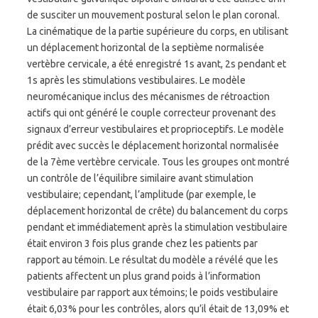
de susciter un mouvement postural selon le plan coronal.
La cinématique de la partie supérieure du corps, en utilisant
un déplacement horizontal de la septième normalisée
vertèbre cervicale, a été enregistré 1s avant, 2s pendant et
1s après les stimulations vestibulaires. Le modèle
neuromécanique inclus des mécanismes de rétroaction
actifs qui ont généré le couple correcteur provenant des
signaux d’erreur vestibulaires et proprioceptifs. Le modèle
prédit avec succès le déplacement horizontal normalisée
de la 7ème vertèbre cervicale. Tous les groupes ont montré
un contrôle de l’équilibre similaire avant stimulation
vestibulaire; cependant, l’amplitude (par exemple, le
déplacement horizontal de crête) du balancement du corps
pendant et immédiatement après la stimulation vestibulaire
était environ 3 fois plus grande chez les patients par
rapport au témoin. Le résultat du modèle a révélé que les
patients affectent un plus grand poids à l’information
vestibulaire par rapport aux témoins; le poids vestibulaire
était 6,03% pour les contrôles, alors qu’il était de 13,09% et