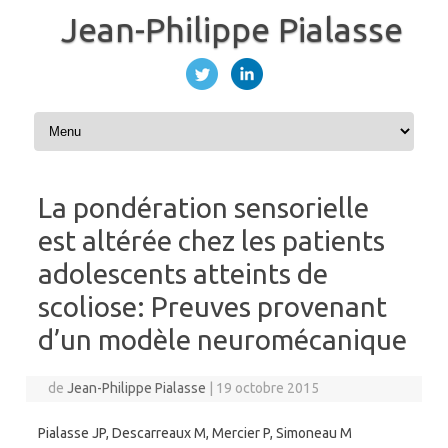
Jean-Philippe Pialasse
Aller au contenu
La pondération sensorielle
est altérée chez les patients
adolescents atteints de
scoliose: Preuves provenant
d’un modèle neuromécanique
de
Jean-Philippe Pialasse
|
19 octobre 2015
Pialasse JP, Descarreaux M, Mercier P, Simoneau M