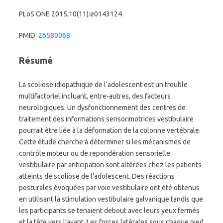
PLoS ONE 2015;10(11):e0143124
PMID:
26580068
Résumé
La scoliose idiopathique de l’adolescent est un trouble
multifactoriel incluant, entre-autres, des facteurs
neurologiques. Un dysfonctionnement des centres de
traitement des informations sensorimotrices vestibulaire
pourrait être liée à la déformation de la colonne vertébrale.
Cette étude cherche à déterminer si les mécanismes de
contrôle moteur ou de repondération sensorielle
vestibulaire par anticipation sont altérées chez les patients
atteints de scoliose de l’adolescent. Des réactions
posturales évoquées par voie vestibulaire ont été obtenus
en utilisant la stimulation vestibulaire galvanique tandis que
les participants se tenaient debout avec leurs yeux fermés
et la tête vers l’avant. Les forces latérales sous chaque pied