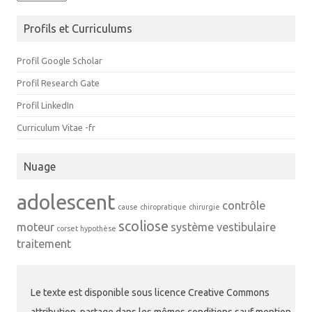
Profils et Curriculums
Profil Google Scholar
Profil Research Gate
Profil LinkedIn
Curriculum Vitae -fr
Nuage
adolescent
contrôle
cause
chiropratique
chirurgie
scoliose
moteur
système vestibulaire
corset
hypothèse
traitement
Le texte est disponible sous licence Creative Commons
attribution, partage dans les mêmes conditions sauf mention