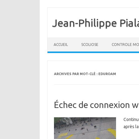
Jean-Philippe Pial
Aller au contenu
ACCUEIL
SCOLIOSE
CONTROLE MO
ARCHIVES PAR MOT-CLÉ :
EDUROAM
Échec de connexion wi
Continu
après la