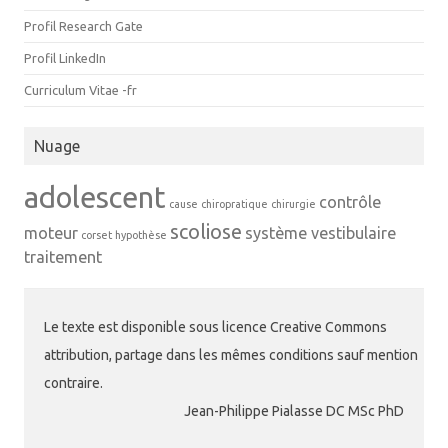
Profil Research Gate
Profil LinkedIn
Curriculum Vitae -fr
Nuage
adolescent
contrôle
cause
chiropratique
chirurgie
scoliose
moteur
système vestibulaire
corset
hypothèse
traitement
Le texte est disponible sous licence Creative Commons
attribution, partage dans les mêmes conditions sauf mention
contraire.
Jean-Philippe Pialasse DC MSc PhD